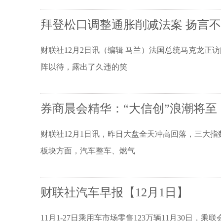
拜登松口调整通胀削减法案 扬言
财联社12月2日讯（编辑 马兰）法国总统马克龙
阵以待，露出了久违的笑
券商晨会精华：“大信创”浪潮将至
财联社12月1日讯，昨日大盘全天冲高回落，三大指数
板块方面，汽车整车、燃气
财联社汽车早报【12月1日】
11月1-27日乘用车市场零售123万辆11月30日，乘