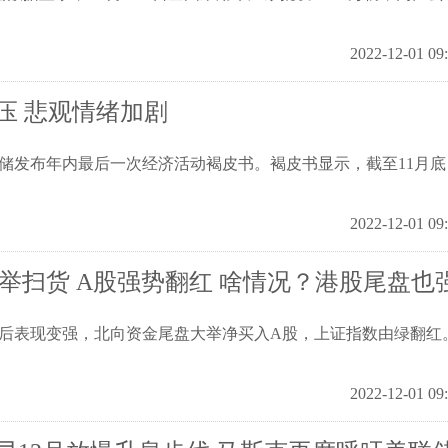
2022-12-01 09
压 悲观情绪加剧
联储发布年内最后一次经济活动褐皮书。褐皮书显示，截至11月底
2022-12-01 09
大举扫货 A股强势翻红 啥情况？港股尾盘也
后表现变强，北向资金尾盘大举净买入A股，上证指数由绿翻红
2022-12-01 09