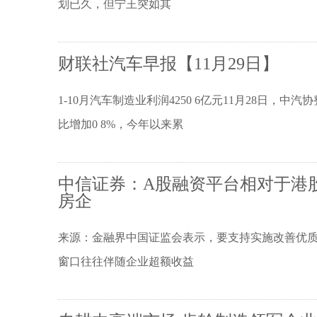
划已久，但宁王突如其
财联社汽车早报【11月29日】
1-10月汽车制造业利润4250 6亿元11月28日，中
比增加0 8%，今年以来累
中信证券：A股融资平台相对于港
房企
来源：金融界中国证监会表示，要支持实施改善优
窗口往往伴随企业超额收益