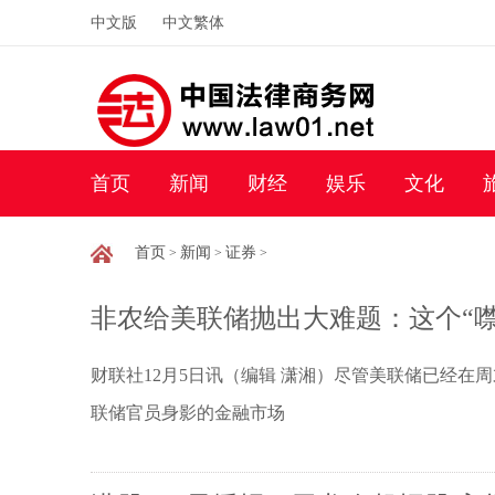
中文版
中文繁体
首页
新闻
财经
娱乐
文化
首页
新闻
证券
>
>
>
非农给美联储抛出大难题：这个“
财联社12月5日讯（编辑 潇湘）尽管美联储已经在
联储官员身影的金融市场