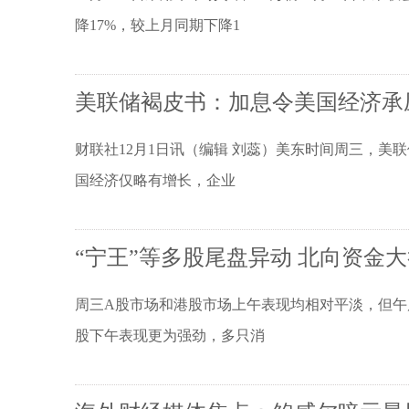
降17%，较上月同期下降1
美联储褐皮书：加息令美国经济承
财联社12月1日讯（编辑 刘蕊）美东时间周三，美
国经济仅略有增长，企业
“宁王”等多股尾盘异动 北向资金
周三A股市场和港股市场上午表现均相对平淡，但午
股下午表现更为强劲，多只消