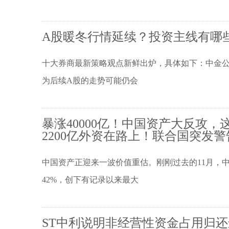
A股暖冬行情延续？投资主线有哪
十大券商最新策略观点新鲜出炉，具体如下：中金公
为后续A股的走势可能仍会
暴涨40000亿！中国资产大反攻
2200亿外资在路上！联合国突发警
中国资产正迎来一波价值重估。刚刚过去的11月，
42%，创下有记录以来最大
ST中利说明非经营性资金占用归