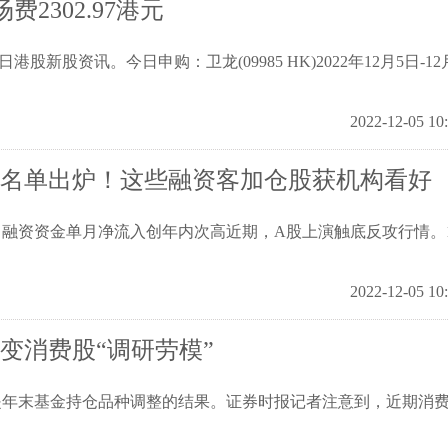
2302.97港元
新股资讯。今日申购：卫龙(09985 HK)2022年12月5日-12
2022-12-05 10
货名单出炉！这些融资客加仓股获机构看好
。融资资金单月净流入创年内次高近期，A股上演触底反攻行情。1
2022-12-05 10
变消费股“调研劳模”
是年末基金持仓品种调整的结果。证券时报记者注意到，近期消