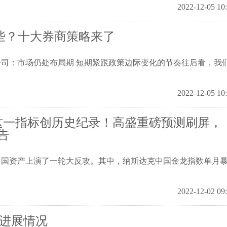
2022-12-05 10
些？十大券商策略来了
司：市场仍处布局期 短期紧跟政策边际变化的节奏往后看，我
2022-12-05 10
，这一指标创历史纪录！高盛重磅预测刷屏，
告
中国资产上演了一轮大反攻。其中，纳斯达克中国金龙指数单月
2022-12-02 09
还进展情况