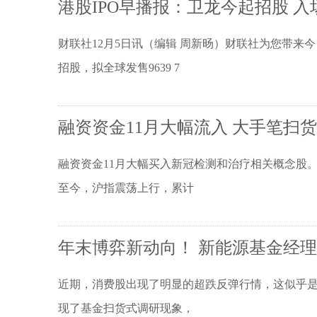
港股IPO早播报：卫龙今起招股 入场费
财联社12月5日讯（编辑 周新旸）财联社为您带来今日港股
招股，拟全球发售9639 7
融资资金11月大幅流入 大手笔扫
融资资金11月大幅买入新冠检测和治疗相关概念股
至今，沪指震荡上行，累计
年末博弈新动向！ 新能源基金经理
近期，消费股出现了明显的超跌反弹行情，这似乎
现了基金扫货式调研现象，