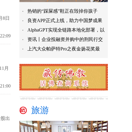
热销的“踩屎感”鞋正在毁掉你孩子
月8日
良资APP正式上线，助力中国梦成果
AlphaGPT实现全链路本地化部署，以
:22:09
资讯丨企业投融资并购中的刑民行交
上汽大众帕萨特Pro之夜金扬花奖最
1月
:21:00
旅游
费股出