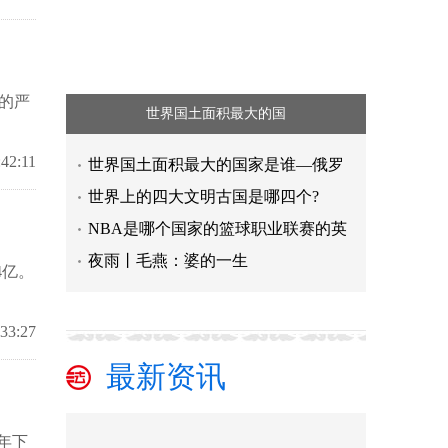
的严
世界国土面积最大的国
:42:11
世界国土面积最大的国家是谁—俄罗
世界上的四⼤⽂明古国是哪四个?
NBA是哪个国家的篮球职业联赛的英
夜雨丨毛燕：婆的一生
4亿。
:33:27
最新资讯
去年下