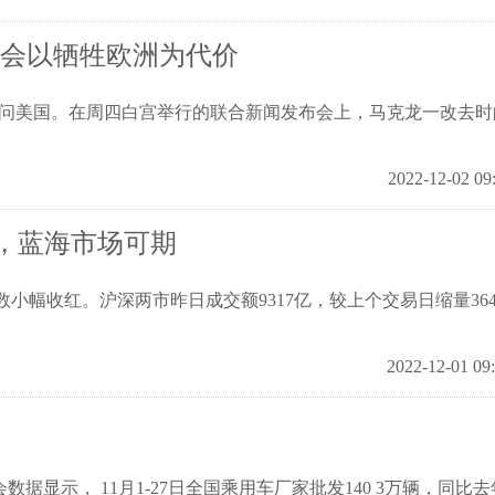
不会以牺牲欧洲为代价
正访问美国。在周四白宫举行的联合新闻发布会上，马克龙一改去时
2022-12-02 09
，蓝海市场可期
小幅收红。沪深两市昨日成交额9317亿，较上个交易日缩量36
2022-12-01 09
联会数据显示， 11月1-27日全国乘用车厂家批发140 3万辆，同比