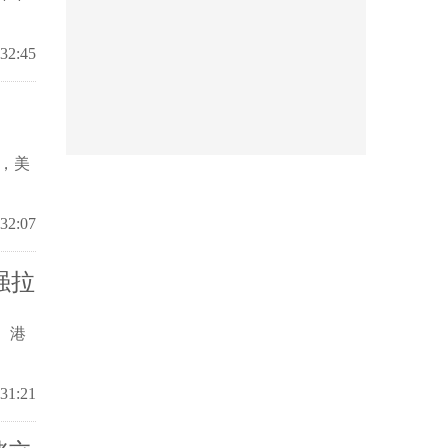
:32:45
，美
:32:07
强拉
。港
:31:21