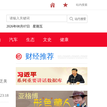
站内搜索
2026年08月07日 星期五
治
汽车
生态
文史
健康
财经推荐
乏美
:23:18