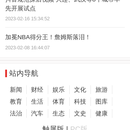
先开展试点
2023-02-16 15:34:52
加冕NBA得分王！詹姆斯落泪！
2023-02-08 16:44:07
站内导航
新闻
财经
娱乐
文化
旅游
教育
生活
体育
科技
图库
法治
汽车
生态
文史
健康
触屏版 |
PC版