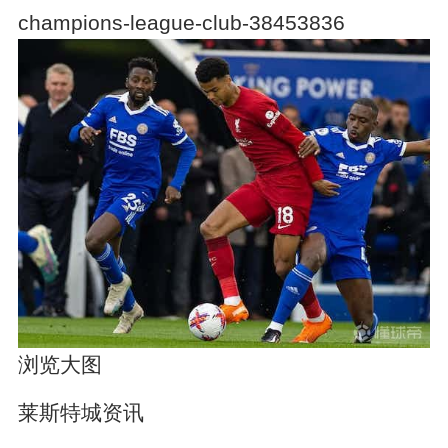
champions-league-club-38453836
浏览大图
莱斯特城资讯