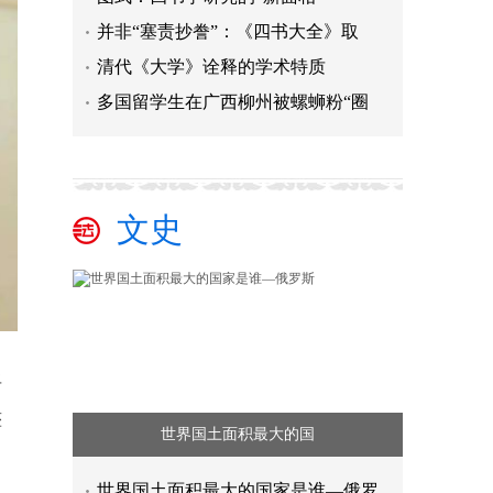
并非“塞责抄誊”：《四书大全》取
清代《大学》诠释的学术特质
多国留学生在广西柳州被螺蛳粉“圈
文史
将
整
世界国土面积最大的国
世界国土面积最大的国家是谁—俄罗