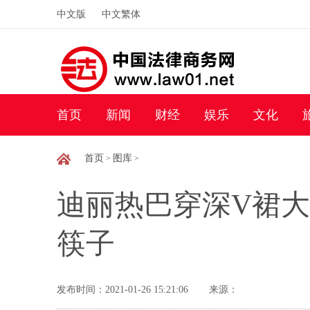
中文版
中文繁体
首页
新闻
财经
娱乐
文化
首页
图库
>
>
迪丽热巴穿深V裙
筷子
发布时间：2021-01-26 15:21:06
来源：