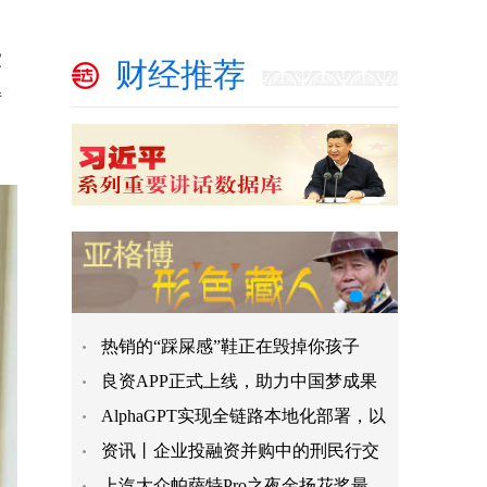
家
财经推荐
转
热销的“踩屎感”鞋正在毁掉你孩子
良资APP正式上线，助力中国梦成果
AlphaGPT实现全链路本地化部署，以
资讯丨企业投融资并购中的刑民行交
上汽大众帕萨特Pro之夜金扬花奖最