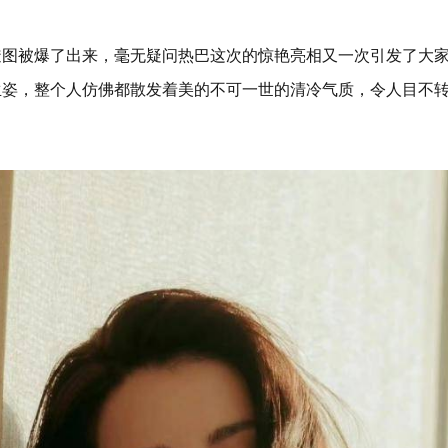
透图被爆了出来，毫无疑问热巴这次的惊艳亮相又一次引发了大
生姿，整个人仿佛都散发着美的不可一世的清冷气质，令人目不