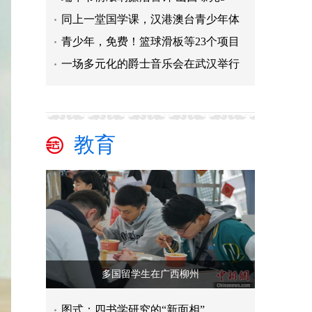
同上一堂国学课，汉港澳台青少年体
青少年，免费！篮球滑板等23个项目
一场多元化的爵士音乐会在武汉举行
教育
多国留学生在广西柳州
图式：四书学研究的“新面相”