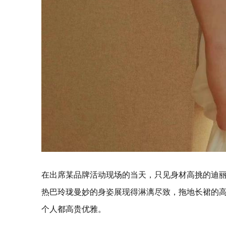
在出席某品牌活动现场的当天，只见身材高挑的迪
热巴玲珑曼妙的身姿展现得淋漓尽致，拖地长裙的
个人都高贵优雅。