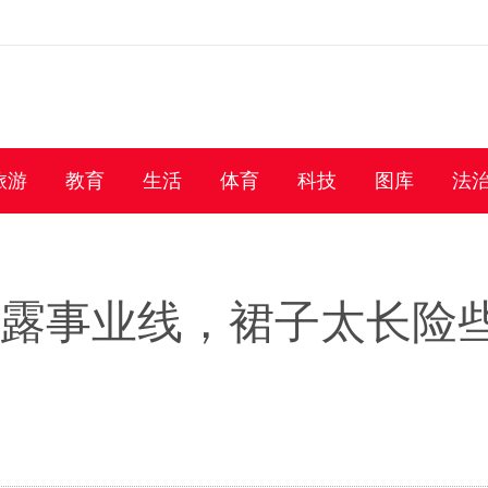
旅游
教育
生活
体育
科技
图库
法
大露事业线，裙子太长险