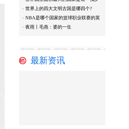
世界上的四⼤⽂明古国是哪四个?
NBA是哪个国家的篮球职业联赛的英
夜雨丨毛燕：婆的一生
最新资讯