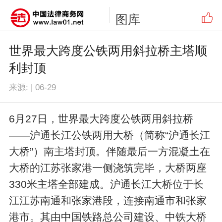
图库
世界最大跨度公铁两用斜拉桥主塔顺
利封顶
来源:
|
06-29
6月27日，世界最大跨度公铁两用斜拉桥
——沪通长江公铁两用大桥（简称“沪通长江
大桥”）南主塔封顶。伴随最后一方混凝土在
大桥的江苏张家港一侧浇筑完毕，大桥两座
330米主塔全部建成。沪通长江大桥位于长
江江苏南通和张家港段，连接南通市和张家
港市。其由中国铁路总公司建设、中铁大桥