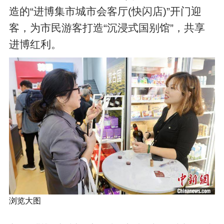
造的“进博集市城市会客厅(快闪店)”开门迎
客，为市民游客打造“沉浸式国别馆”，共享
进博红利。
浏览大图