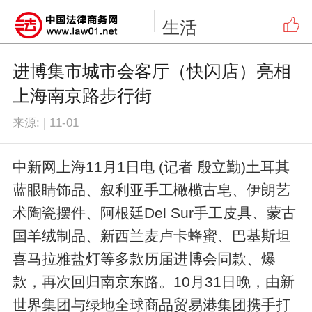
生活
进博集市城市会客厅（快闪店）亮相
上海南京路步行街
来源:
|
11-01
中新网上海11月1日电 (记者 殷立勤)土耳其
蓝眼睛饰品、叙利亚手工橄榄古皂、伊朗艺
术陶瓷摆件、阿根廷Del Sur手工皮具、蒙古
国羊绒制品、新西兰麦卢卡蜂蜜、巴基斯坦
喜马拉雅盐灯等多款历届进博会同款、爆
款，再次回归南京东路。10月31日晚，由新
世界集团与绿地全球商品贸易港集团携手打