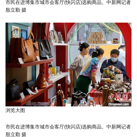
市民在进博集市城市会客厅(快闪店)选购商品。中新网记者
殷立勤 摄
浏览大图
市民在进博集市城市会客厅(快闪店)选购商品。中新网记者
殷立勤 摄