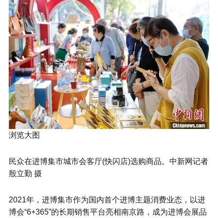
浏览大图
民众在进博集市城市会客厅(快闪店)选购商品。中新网记者
殷立勤 摄
2021年，进博集市作为国内首个进博主题消费业态，以进
博会“6+365”的长期销售平台亮相南京路，成为进博会展品