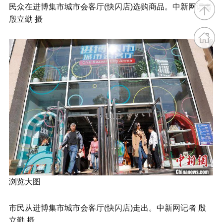
民众在进博集市城市会客厅(快闪店)选购商品。中新网记者
殷立勤 摄
浏览大图
市民从进博集市城市会客厅(快闪店)走出。中新网记者 殷
立勤 摄