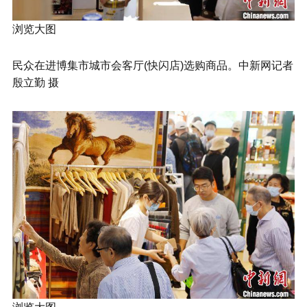
浏览大图
民众在进博集市城市会客厅(快闪店)选购商品。中新网记者
殷立勤 摄