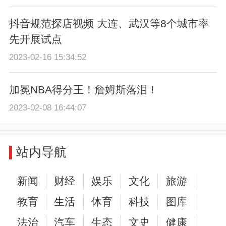
抖音规范探店视频 大连、武汉等8个城市率
先开展试点
2023-02-16 15:34:52
加冕NBA得分王！詹姆斯落泪！
2023-02-08 16:44:07
站内导航
新闻
财经
娱乐
文化
旅游
教育
生活
体育
科技
图库
法治
汽车
生态
文史
健康