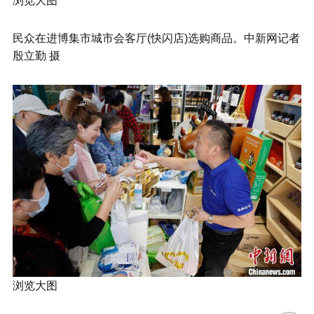
浏览大图
民众在进博集市城市会客厅(快闪店)选购商品。中新网记者
殷立勤 摄
浏览大图