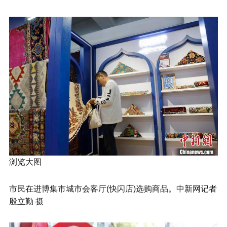
浏览大图
市民在进博集市城市会客厅(快闪店)选购商品。中新网记者
殷立勤 摄