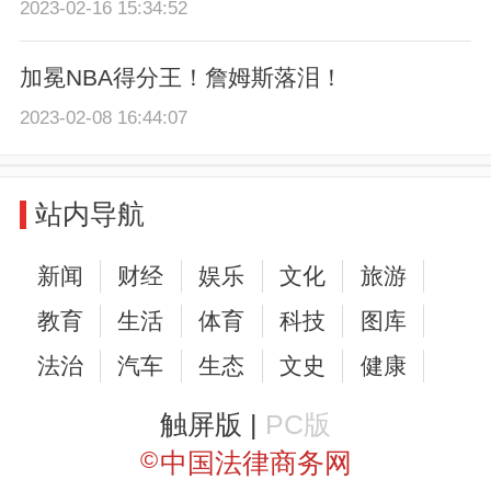
2023-02-16 15:34:52
加冕NBA得分王！詹姆斯落泪！
2023-02-08 16:44:07
站内导航
新闻
财经
娱乐
文化
旅游
教育
生活
体育
科技
图库
法治
汽车
生态
文史
健康
触屏版 |
PC版
©
中国法律商务网