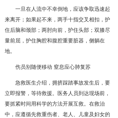
一旦在人流中不幸倒地，应该争取迅速起
来离开；如果起不来，两手十指交叉相扣，护
住后脑和颈部；两肘向前，护住头部；双膝尽
量前屈，护住胸腔和腹腔重要脏器，侧躺在
地。
伤员别随便移动 窒息应心肺复苏
急救医生介绍，拥挤踩踏事故发生后，要
立即报警，等待救援。医务人员到达现场前，
要抓紧时间用科学的方法开展互救。在救治
中，应遵循先救重伤者、老人、儿童及妇女的