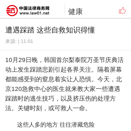
健康
遭遇踩踏 这些自救知识得懂
来源:
|
11-01
10月29日晚，韩国首尔梨泰院万圣节庆典活
动上发生踩踏悲剧引起各界关注。隔着屏幕
都能感受到的窒息着实让人恐惧。今天，北
京120急救中心的医生就来教大家一些遭遇
踩踏时的逃生技巧，以及挤压伤的处理方
法。关键时刻，或可救人一命。
这些人多的地方 往往潜藏危险