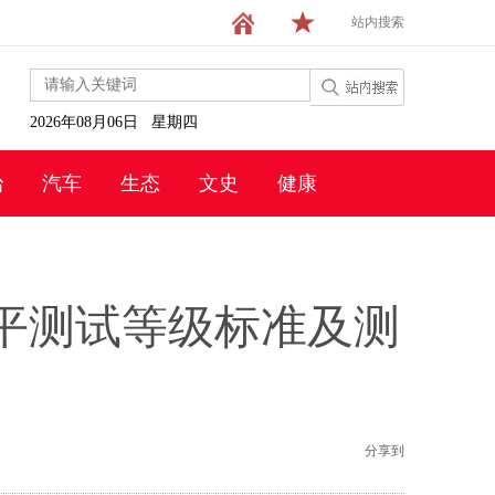
站内搜索
2026年08月06日 星期四
治
汽车
生态
文史
健康
平测试等级标准及测
分享到