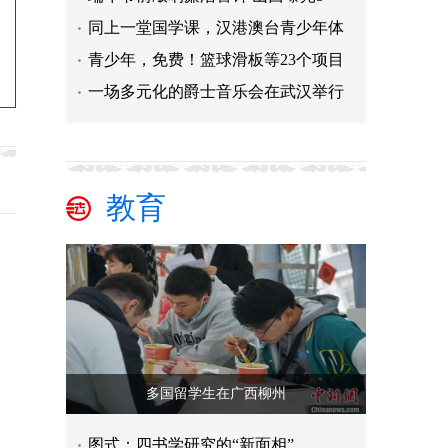
同上一堂国学课，汉港澳台青少年体
青少年，免费！篮球滑板等23个项目
一场多元化的爵士音乐会在武汉举行
教育
多国留学生在广西柳州
图式：四书学研究的“新面相”