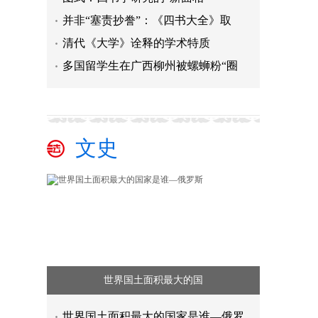
并非“塞责抄誊”：《四书大全》取
清代《大学》诠释的学术特质
多国留学生在广西柳州被螺蛳粉“圈
文史
世界国土面积最大的国
世界国土面积最大的国家是谁—俄罗