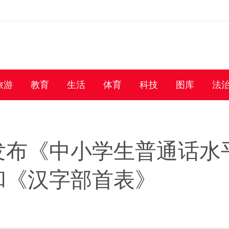
旅游
教育
生活
体育
科技
图库
法
发布《中小学生普通话水
和《汉字部首表》