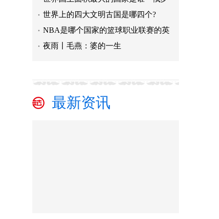
世界上的四⼤⽂明古国是哪四个?
NBA是哪个国家的篮球职业联赛的英
夜雨丨毛燕：婆的一生
最新资讯